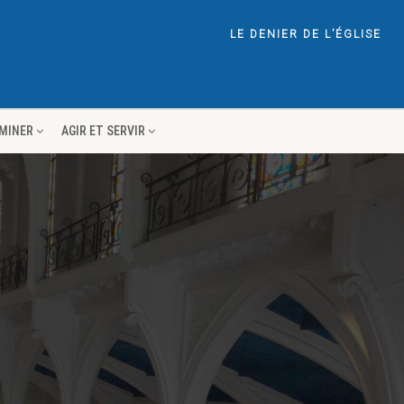
LE DENIER DE L’ÉGLISE
EMINER
AGIR ET SERVIR