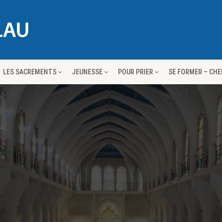
LES SACREMENTS
JEUNESSE
POUR PRIER
SE FORMER – CH