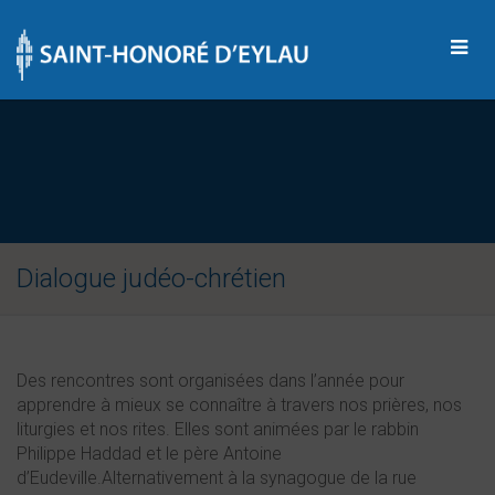
Dialogue judéo-chrétien
Des rencontres sont organisées dans l’année pour
apprendre à mieux se connaître à travers nos prières, nos
liturgies et nos rites. Elles sont animées par le rabbin
Philippe Haddad et le père Antoine
d’Eudeville.Alternativement à la synagogue de la rue