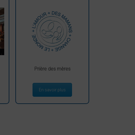
Prière des mères
En savoir plus