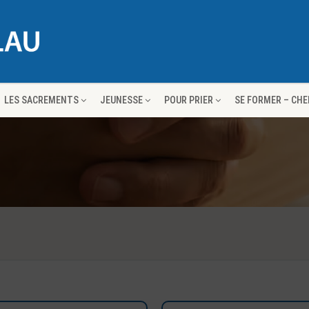
LES SACREMENTS
JEUNESSE
POUR PRIER
SE FORMER – CH