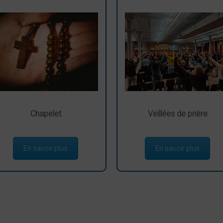
Chapelet
Veillées de prière
En savoir plus
En savoir plus