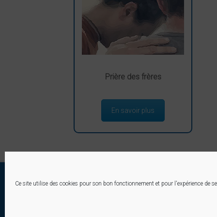
Prière des frères
En savoir plus
Paroisse 
Ce site utilise des cookies pour son bon fonctionnement et pour l'expérience de se