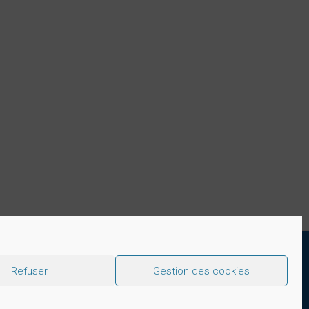
5 01 96 00
Refuser
Gestion des cookies